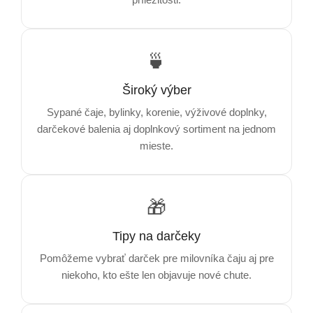
🍵
Široký výber
Sypané čaje, bylinky, korenie, výživové doplnky,
darčekové balenia aj doplnkový sortiment na jednom
mieste.
🎁
Tipy na darčeky
Pomôžeme vybrať darček pre milovníka čaju aj pre
niekoho, kto ešte len objavuje nové chute.