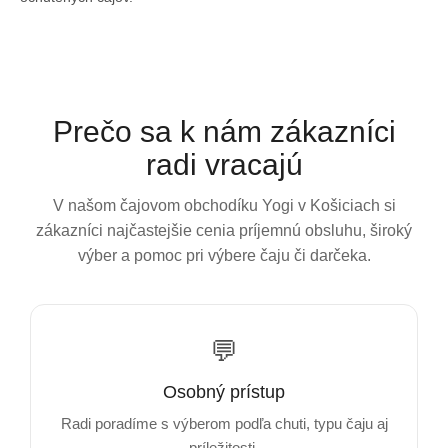
Prečo sa k nám zákazníci
radi vracajú
V našom čajovom obchodíku Yogi v Košiciach si
zákazníci najčastejšie cenia príjemnú obsluhu, široký
výber a pomoc pri výbere čaju či darčeka.
💬
Osobný prístup
Radi poradíme s výberom podľa chuti, typu čaju aj
príležitosti.