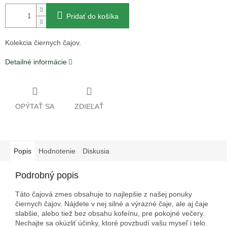
Pridať do košíka
Kolekcia čiernych čajov.
Detailné informácie
OPÝTAŤ SA
ZDIEĽAŤ
Popis
Hodnotenie
Diskusia
Podrobný popis
Táto čajová zmes obsahuje to najlepšie z našej ponuky
čiernych čajov. Nájdete v nej silné a výrazné čaje, ale aj čaje
slabšie, alebo tiež bez obsahu kofeínu, pre pokojné večery.
Nechajte sa okúzliť účinky, ktoré povzbudí vašu myseľ i telo.