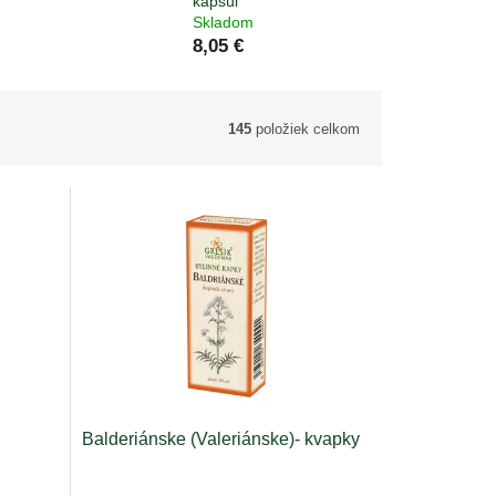
kapsúl
Skladom
8,05 €
145
položiek celkom
Balderiánske (Valeriánske)- kvapky