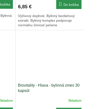
košíka
Do košíka
6,85 €
 Bylinná
Výživový doplnok. Bylinný bezliehový
extrakt. Bylinný komplex podporuje
normálnu činnosť pečene.
Biovitality - Hlava - bylinná zmes 30
kapsúl
Skladom
Skladom