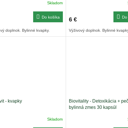
Skladom
Do košíka
Do 
6 €
vý doplnok. Bylinné kvapky.
Výživový doplnok. Bylinné kvapk
it - kvapky
Biovitality - Detoxikácia + pe
bylinná zmes 30 kapsúl
Skladom