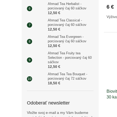
Ahmad Tea Herbalist -
6 €
porciovaný čaj 60 sáčkov
12,50 €
Výživo
Ahmad Tea Classical -
porciovaný čaj 60 sáčkov
12,50 €
Ahmad Tea Evergreen -
porciovaný čaj 60 sáčkov
12,50 €
Ahmad Tea Fruity tea
Selection - porciovaný čaj 60
sáčkov
12,50 €
Ahmad Tea Tea Bouquet -
porciovaný čaj 72 sáčkov
18,50 €
Biovi
30 ka
Odoberať newsletter
Vložte svoj e-mail a my Vám budeme