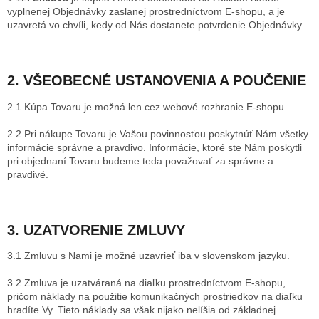
vyplnenej Objednávky zaslanej prostredníctvom E-shopu, a je
uzavretá vo chvíli, kedy od Nás dostanete potvrdenie Objednávky.
2. VŠEOBECNÉ USTANOVENIA A POUČENIE
2.1 Kúpa Tovaru je možná len cez webové rozhranie E-shopu.
2.2 Pri nákupe Tovaru je Vašou povinnosťou poskytnúť Nám všetky
informácie správne a pravdivo. Informácie, ktoré ste Nám poskytli
pri objednaní Tovaru budeme teda považovať za správne a
pravdivé.
3. UZATVORENIE ZMLUVY
3.1 Zmluvu s Nami je možné uzavrieť iba v slovenskom jazyku.
3.2 Zmluva je uzatváraná na diaľku prostredníctvom E-shopu,
pričom náklady na použitie komunikačných prostriedkov na diaľku
hradíte Vy. Tieto náklady sa však nijako nelíšia od základnej