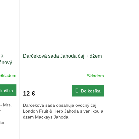
da
Darčeková sada Jahoda čaj + džem
rónový
Skladom
Skladom
košíka
Do košíka
12 €
 - Mrs.
Darčeková sada obsahuje ovocný čaj
v
London Fruit & Herb Jahoda s vanilkou a
)
džem Mackays Jahoda.
čka
..