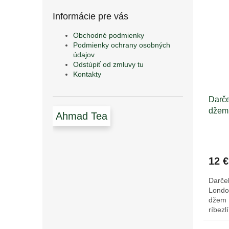
Informácie pre vás
Obchodné podmienky
Podmienky ochrany osobných
údajov
Odstúpiť od zmluvy tu
Kontakty
Darče
džem
Ahmad Tea
12 €
Darče
London
džem 
ríbezlí