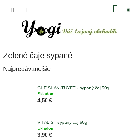
Prejsť
NÁKU
na
obsah
KOŠÍK
Zelené čaje sypané
Najpredávanejšie
CHE SHAN-TUYET - sypaný čaj 50g
Skladom
4,50 €
VITALIS - sypaný čaj 50g
Skladom
3,90 €