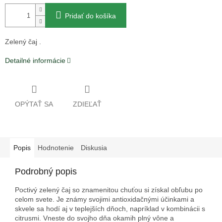
Pridať do košíka
Zelený čaj .
Detailné informácie
OPÝTAŤ SA
ZDIEĽAŤ
Popis
Hodnotenie
Diskusia
Podrobný popis
Poctivý zelený čaj so znamenitou chuťou si získal obľubu po
celom svete. Je známy svojimi antioxidačnými účinkami a
skvele sa hodí aj v teplejších dňoch, napríklad v kombinácii s
citrusmi. Vneste do svojho dňa okamih plný vône a