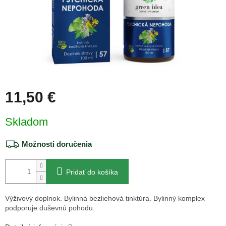
11,50 €
Jednotková
Skladom
cena:
Možnosti doručenia
Pridať do košíka
Výživový doplnok. Bylinná bezliehová tinktúra. Bylinný komplex
podporuje duševnú pohodu.