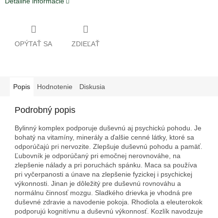
Detailné informácie
OPÝTAŤ SA
ZDIEĽAŤ
Popis
Hodnotenie
Diskusia
Podrobný popis
Bylinný komplex podporuje duševnú aj psychickú pohodu. Je
bohatý na vitamíny, minerály a ďalšie cenné látky, ktoré sa
odporúčajú pri nervozite. Zlepšuje duševnú pohodu a pamäť.
Ľubovník je odporúčaný pri emočnej nerovnováhe, na
zlepšenie nálady a pri poruchách spánku. Maca sa používa
pri vyčerpanosti a únave na zlepšenie fyzickej i psychickej
výkonnosti. Jinan je dôležitý pre duševnú rovnováhu a
normálnu činnosť mozgu. Sladkého drievka je vhodná pre
duševné zdravie a navodenie pokoja. Rhodiola a eleuterokok
podporujú kognitívnu a duševnú výkonnosť. Kozlík navodzuje