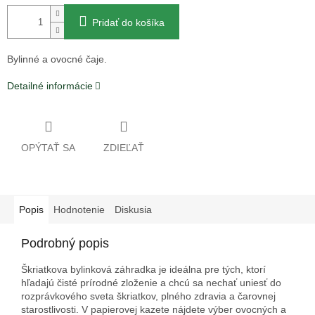
Pridať do košíka
Bylinné a ovocné čaje.
Detailné informácie
OPÝTAŤ SA
ZDIEĽAŤ
Popis
Hodnotenie
Diskusia
Podrobný popis
Škriatkova bylinková záhradka je ideálna pre tých, ktorí
hľadajú čisté prírodné zloženie a chcú sa nechať uniesť do
rozprávkového sveta škriatkov, plného zdravia a čarovnej
starostlivosti. V papierovej kazete nájdete výber ovocných a