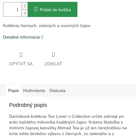
Pridať do košíka
Kolekcia čiernych, zelených a ovocných čajov.
Detailné informácie
OPÝTAŤ SA
ZDIEĽAŤ
Popis
Hodnotenie
Diskusia
Podrobný popis
Darčeková kolekcia Tea Lover´s Collection určite zahreje pri
srdci každého milovníka kvalitných čajov. Krásna škatuľka s
motívmi čajovej kanvičky Ahmad Tea je už len čerešničkou na
torte tohto širokého výberu z čiernych, zo zeleného a z