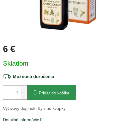
6 €
Jednotková
Skladom
cena:
Možnosti doručenia
Pridať do košíka
Výživový doplnok. Bylinné kvapky.
Detailné informácie