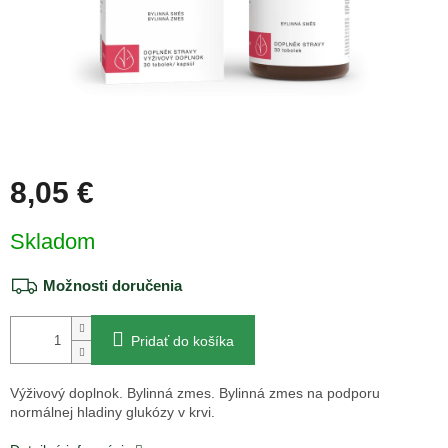
8,05 €
Jednotková
Skladom
cena:
Možnosti doručenia
Pridať do košíka
Výživový doplnok. Bylinná zmes. Bylinná zmes na podporu
normálnej hladiny glukózy v krvi.