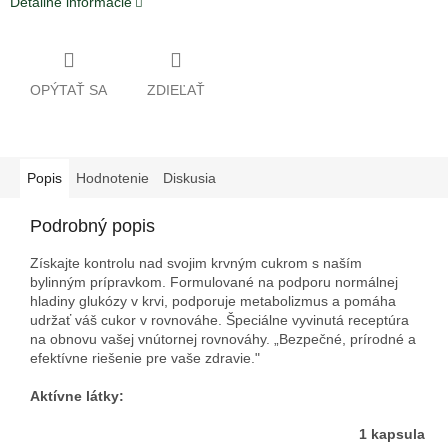
Detailné informácie
OPÝTAŤ SA
ZDIEĽAŤ
Popis
Hodnotenie
Diskusia
Podrobný popis
Získajte kontrolu nad svojim krvným cukrom s naším
bylinným prípravkom. Formulované na podporu normálnej
hladiny glukózy v krvi, podporuje metabolizmus a pomáha
udržať váš cukor v rovnováhe. Špeciálne vyvinutá receptúra ​​
na obnovu vašej vnútornej rovnováhy. „Bezpečné, prírodné a
efektívne riešenie pre vaše zdravie."
Aktívne látky:
1 kapsula