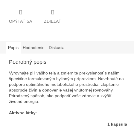
OPÝTAŤ SA
ZDIEĽAŤ
Popis
Hodnotenie
Diskusia
Podrobný popis
Vyrovnajte pH vášho tela a zmiernite prekyslenosť s naším
špeciálne formulovaným bylinným prípravkom. Navrhnuté na
podporu optimálneho metabolického prostredia, zlepšenie
absorpcie živín a obnovenie vašej vnútornej rovnováhy.
Prirodzený spôsob, ako podporiť vaše zdravie a zvýšiť
životnú energiu.
Aktívne látky:
1 kapsula