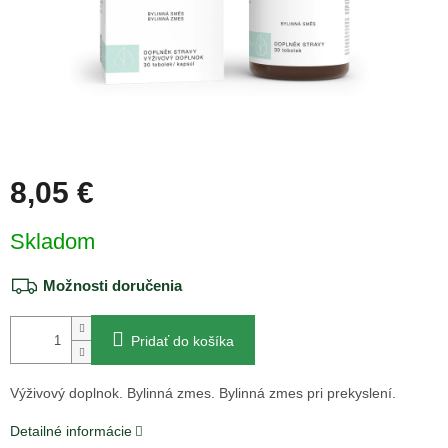
8,05 €
Jednotková
Skladom
cena:
Možnosti doručenia
Pridať do košíka
Výživový doplnok. Bylinná zmes. Bylinná zmes pri prekyslení.
Detailné informácie