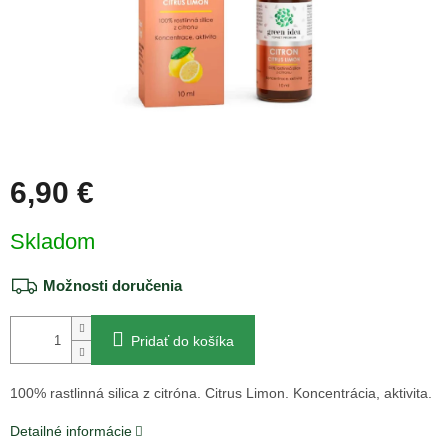
6,90 €
Jednotková
Skladom
cena:
Možnosti doručenia
Pridať do košíka
100% rastlinná silica z citróna.
Citrus Limon. Koncentrácia, aktivita.
Detailné informácie