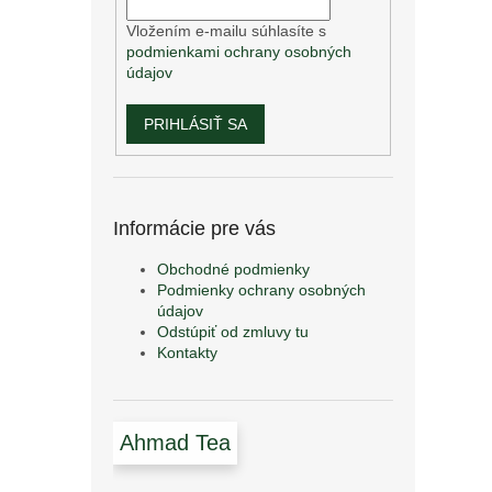
Vložením e-mailu súhlasíte s
podmienkami ochrany osobných
údajov
PRIHLÁSIŤ SA
Informácie pre vás
Obchodné podmienky
Podmienky ochrany osobných
údajov
Odstúpiť od zmluvy tu
Kontakty
Ahmad Tea