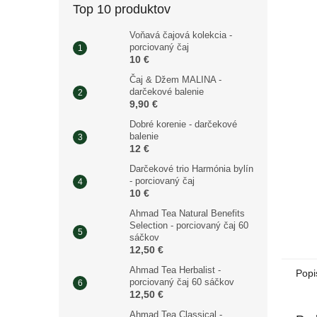
Top 10 produktov
Voňavá čajová kolekcia -
porciovaný čaj
10 €
Čaj & Džem MALINA -
darčekové balenie
9,90 €
Dobré korenie - darčekové
balenie
12 €
Darčekové trio Harmónia bylín
- porciovaný čaj
10 €
Ahmad Tea Natural Benefits
Selection - porciovaný čaj 60
sáčkov
12,50 €
Ahmad Tea Herbalist -
Popi
porciovaný čaj 60 sáčkov
12,50 €
Ahmad Tea Classical -