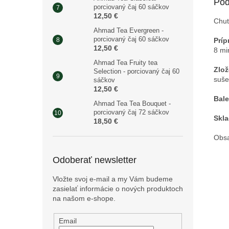
Pod
porciovaný čaj 60 sáčkov
12,50 €
Chuť
Ahmad Tea Evergreen -
porciovaný čaj 60 sáčkov
Príp
12,50 €
8 mi
Ahmad Tea Fruity tea
Zlož
Selection - porciovaný čaj 60
suše
sáčkov
12,50 €
Bale
Ahmad Tea Tea Bouquet -
porciovaný čaj 72 sáčkov
Skla
18,50 €
Obsa
Odoberať newsletter
Vložte svoj e-mail a my Vám budeme
zasielať informácie o nových produktoch
na našom e-shope.
Email