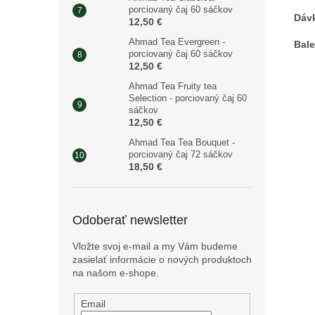
porciovaný čaj 60 sáčkov
Dáv
12,50 €
Ahmad Tea Evergreen -
Bale
porciovaný čaj 60 sáčkov
12,50 €
Ahmad Tea Fruity tea
Selection - porciovaný čaj 60
sáčkov
12,50 €
Ahmad Tea Tea Bouquet -
porciovaný čaj 72 sáčkov
18,50 €
Odoberať newsletter
Vložte svoj e-mail a my Vám budeme
zasielať informácie o nových produktoch
na našom e-shope.
Email