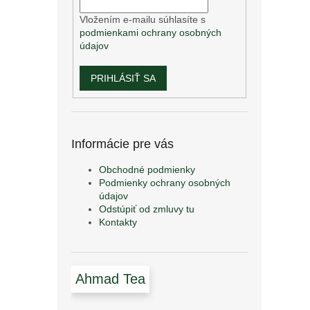
Vložením e-mailu súhlasíte s
podmienkami ochrany osobných
údajov
PRIHLÁSIŤ SA
Informácie pre vás
Obchodné podmienky
Podmienky ochrany osobných
údajov
Odstúpiť od zmluvy tu
Kontakty
Ahmad Tea