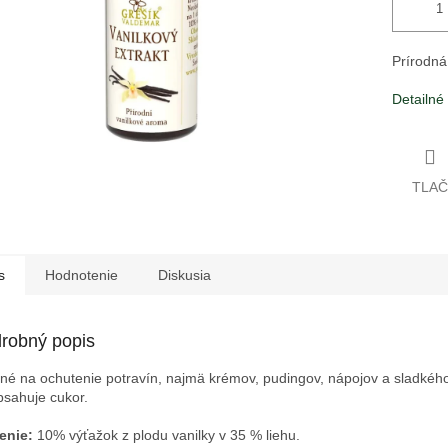
Prírodná
Detailné
TLAČ
s
Hodnotenie
Diskusia
robný popis
né na ochutenie potravín, najmä krémov, pudingov, nápojov a sladkého
sahuje cukor.
enie:
10% výťažok z plodu vanilky v 35 % liehu.