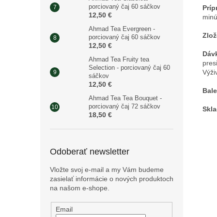
porciovaný čaj 60 sáčkov
Príp
12,50 €
minú
Ahmad Tea Evergreen -
Zlož
porciovaný čaj 60 sáčkov
12,50 €
Dáv
Ahmad Tea Fruity tea
pres
Selection - porciovaný čaj 60
Výži
sáčkov
12,50 €
Bale
Ahmad Tea Tea Bouquet -
porciovaný čaj 72 sáčkov
Skla
18,50 €
Odoberať newsletter
Vložte svoj e-mail a my Vám budeme
zasielať informácie o nových produktoch
na našom e-shope.
Email