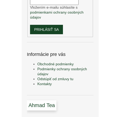
Vložením e-mailu súhlasíte s
podmienkami ochrany osobných
údajov
PRIHLÁSIŤ SA
Informácie pre vás
Obchodné podmienky
Podmienky ochrany osobných
údajov
Odstúpiť od zmluvy tu
Kontakty
Ahmad Tea